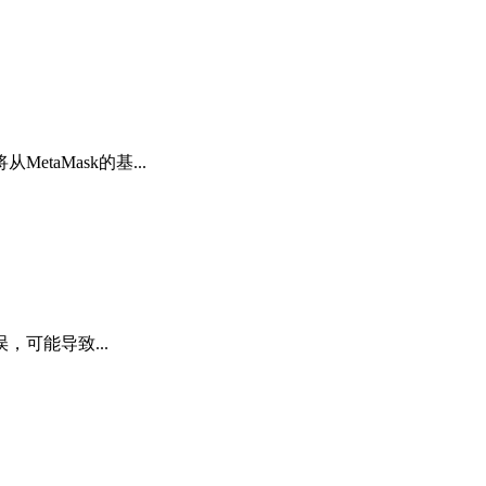
aMask的基...
可能导致...