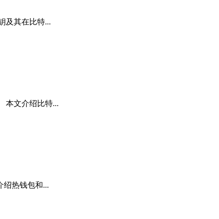
其在比特...
文介绍比特...
热钱包和...