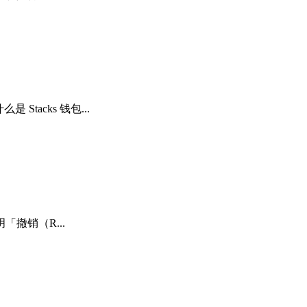
tacks 钱包...
撤销（R...