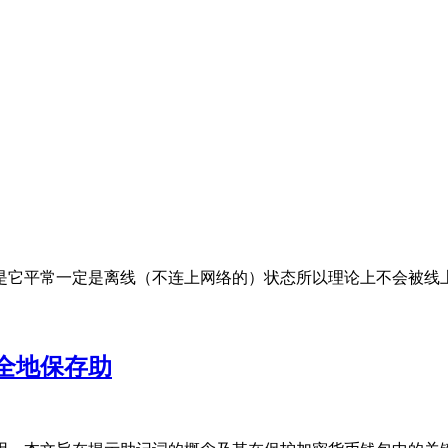
是它平常一定是离线（不连上网络的）状态所以理论上不会被线
全地保存助