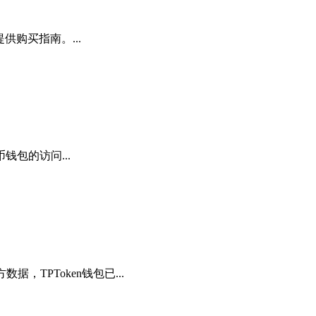
供购买指南。...
包的访问...
，TPToken钱包已...