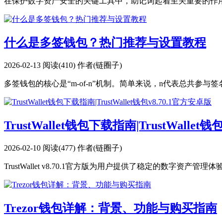
在保护数字资产安全的关键工具中，助记词起着至关重要的作用
什么是多签钱包？热门推荐与设置教程
2026-02-13
阅读(410)
作者(链圈子)
多签钱包的核心是“m-of-n”机制。简单来说，n代表总共参与签
TrustWallet钱包下载指南|TrustWallet
2026-02-10
阅读(477)
作者(链圈子)
TrustWallet v8.70.1官方版为用户提供了稳定的数字资产管理
Trezor钱包详解：背景、功能与购买指南