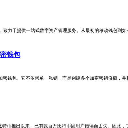
立，致力于提供一站式数字资产管理服务。从最初的移动钱包到如今
加密钱包
加密钱包。它不依赖单一私钥，而是创建多个加密密钥份额，并将它
特币推出以来，已有数百万比特币因用户错误而丢失。因此，了解