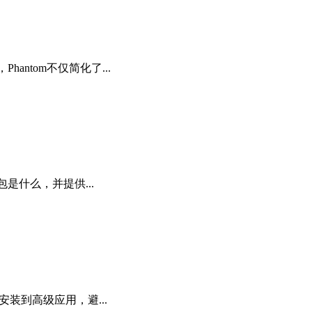
ntom不仅简化了...
是什么，并提供...
安装到高级应用，避...