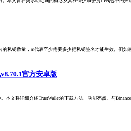
。本文旨在揭示助记词的概念及其在保护加密货币钱包中的关键作用
名的私钥数量，m代表至少需要多少把私钥签名才能生效。例如最常见的
钱包v8.70.1官方安卓版
体验。本文将详细介绍TrustWallet的下载方法、功能亮点、与Binanc