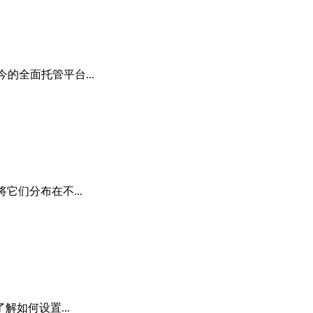
的全面托管平台...
们分布在不...
如何设置...