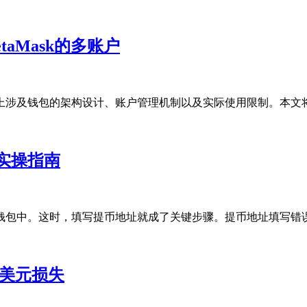
aMask的多账户
钱包的架构设计、账户管理机制以及实际使用限制。本文将从Met
实操指南
包中。这时，填写提币地址就成了关键步骤。提币地址填写错误，
0万美元损失