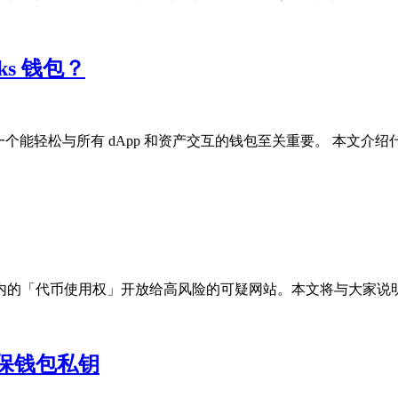
cks 钱包？
一个能轻松与所有 dApp 和资产交互的钱包至关重要。 本文介绍什么是 S
的「代币使用权」开放给高风险的可疑网站。本文将与大家说明「
保钱包私钥