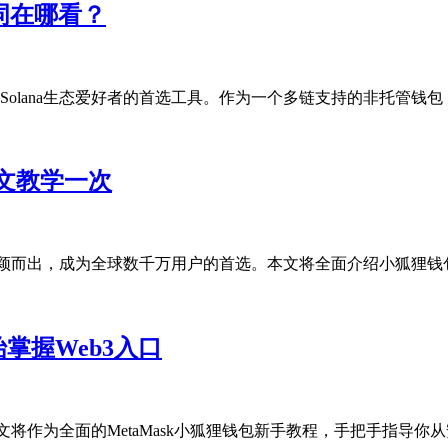
记词在哪看？
olana生态爱好者的首选工具。作为一个多链支持的非托管钱包，Pha
文教学一次
脱颖而出，成为全球数千万用户的首选。本文将全面介绍小狐狸钱包
始掌握Web3入口
文将作为全面的MetaMask小狐狸钱包新手教程，手把手指导你从