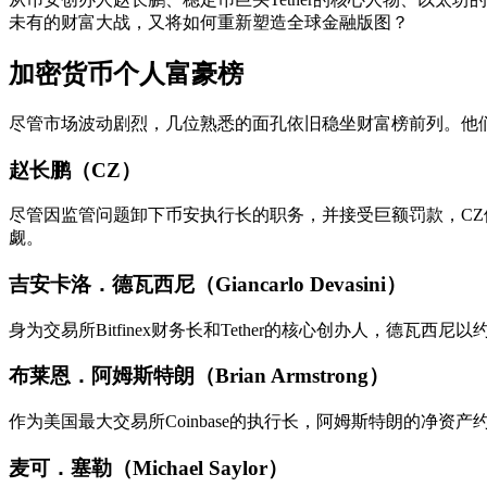
未有的财富大战，又将如何重新塑造全球金融版图？
加密货币个人富豪榜
尽管市场波动剧烈，几位熟悉的面孔依旧稳坐财富榜前列。他
赵长鹏（CZ）
尽管因监管问题卸下币安执行长的职务，并接受巨额罚款，CZ
觑。
吉安卡洛．德瓦西尼（Giancarlo Devasini）
身为交易所Bitfinex财务长和Tether的核心创办人，德瓦西尼
布莱恩．阿姆斯特朗（Brian Armstrong）
作为美国最大交易所Coinbase的执行长，阿姆斯特朗的净资产
麦可．塞勒（Michael Saylor）