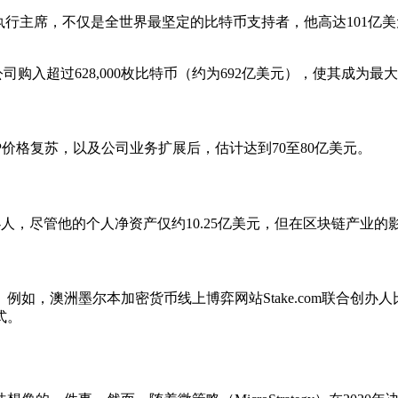
egy）的公司执行主席，不仅是全世界最坚定的比特币支持者，他高达
公司购入超过628,000枚比特币（约为692亿美元），使其成为
XRP价格复苏，以及公司业务扩展后，估计达到70至80亿美元。
太坊的创办人，尽管他的个人净资产仅约10.25亿美元，但在区块链产业
澳洲墨尔本加密货币线上博弈网站Stake.com联合创办人比扬．特
式。