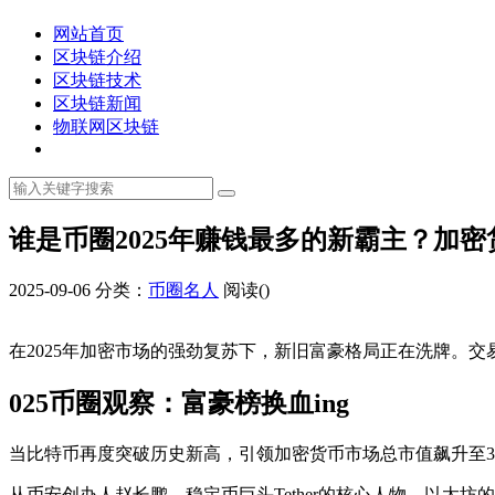
网站首页
区块链介绍
区块链技术
区块链新闻
物联网区块链
谁是币圈2025年赚钱最多的新霸主？加
2025-09-06
分类：
币圈名人
阅读(
)
在2025年加密市场的强劲复苏下，新旧富豪格局正在洗牌。
025币圈观察：富豪榜换血ing
当比特币再度突破历史新高，引领加密货币市场总市值飙升至3
从币安创办人赵长鹏、稳定币巨头Tether的核心人物、以太