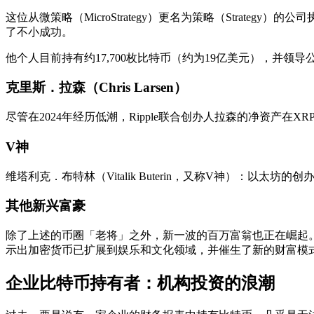
这位从微策略（MicroStrategy）更名为策略（Strat
了不小成功。
他个人目前持有约17,700枚比特币（约为19亿美元），并领导
克里斯．拉森（Chris Larsen）
尽管在2024年经历低潮，Ripple联合创办人拉森的净资产在
V神
维塔利克．布特林（Vitalik Buterin，又称V神）：以
其他新兴富豪
除了上述的币圈「老将」之外，新一波的百万富翁也正在崛起。例如，
示出加密货币已扩展到娱乐和文化领域，并催生了新的财富模
企业比特币持有者：机构投资的浪潮