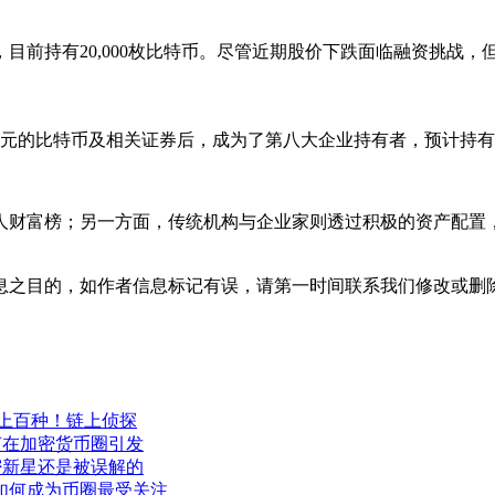
目前持有20,000枚比特币。尽管近期股价下跌面临融资挑战
美元的比特币及相关证券后，成为了第八大企业持有者，预计持有约1
人财富榜；另一方面，传统机构与企业家则透过积极的资产配置
息之目的，如作者信息标记有误，请第一时间联系我们修改或删
式上百种！链上侦探
？为何在加密货币圈引发
？加密新星还是被误解的
是谁？如何成为币圈最受关注