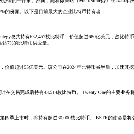
的一件事。然而，随着微策略（MicroStrategy）在20
4.7%的份额。以下是目前最大的企业比特币持有者：
rategy总共持有632,457枚比特币，价值超过680亿美元，
高达7%的比特币供应量。
639枚比特币，价值超过55亿美元。该公司在2024年比特币减半后，
，预计在交易完成后持有43,514枚比特币。 Twenty-One的主
5年第四季上市时，将持有超过30,000枚比特币。 BSTR的