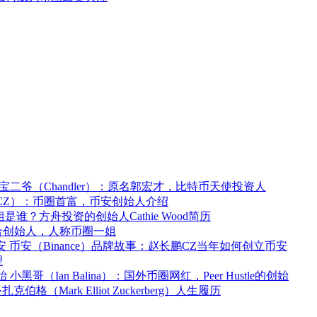
宝二爷（Chandler）：原名郭宏才，比特币天使投资人
CZ）：币圈首富，币安创始人介绍
是谁？方舟投资的创始人Cathie Wood简历
合创始人，人称币圈一姐
币安（Binance）品牌故事：赵长鹏CZ当年如何创立币安
理
小黑哥（Ian Balina）：国外币圈网红，Peer Hustle的创始
扎克伯格（Mark Elliot Zuckerberg）人生履历