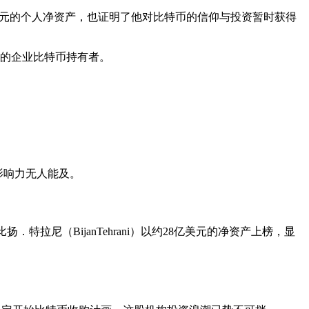
101亿美元的个人净资产，也证明了他对比特币的信仰与投资暂时获得
最大的企业比特币持有者。
的影响力无人能及。
拉尼（BijanTehrani）以约28亿美元的净资产上榜，显