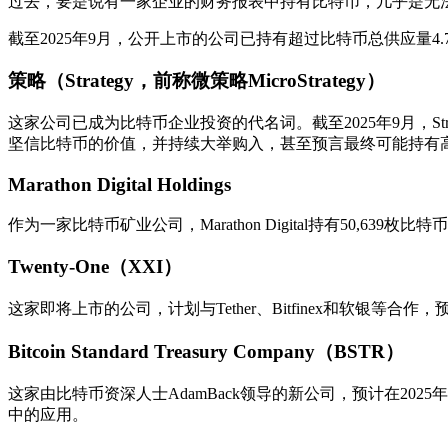
过去，要是说有一家企业的财务报表中持有比特币，几乎是无法想像
截至2025年9月，公开上市的公司已持有超过比特币总供应量
策略（Strategy，前称微策略MicroStrategy）
这家公司已成为比特币企业投资的代名词。截至2025年9月，St
坚信比特币的价值，并持续大举购入，甚至预言最终可能持有
Marathon Digital Holdings
作为一家比特币矿业公司，Marathon Digital持有50,
Twenty-One（XXI）
这家即将上市的公司，计划与Tether、Bitfinex和软银等合作
Bitcoin Standard Treasury Company（BSTR）
这家由比特币资深人士AdamBack领导的新公司，预计在202
中的应用。