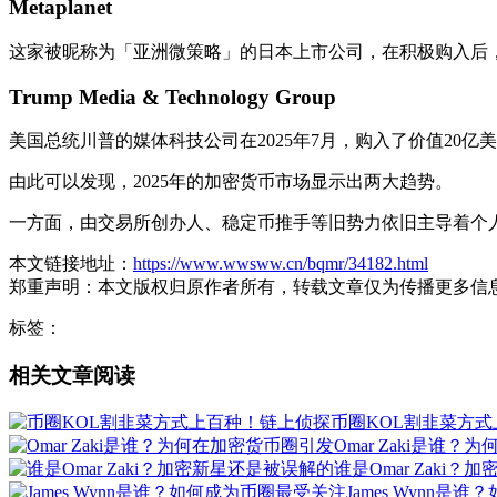
Metaplanet
这家被昵称为「亚洲微策略」的日本上市公司，在积极购入后，
Trump Media & Technology Group
美国总统川普的媒体科技公司在2025年7月，购入了价值20亿
由此可以发现，2025年的加密货币市场显示出两大趋势。
一方面，由交易所创办人、稳定币推手等旧势力依旧主导着个
本文链接地址：
https://www.wwsww.cn/bqmr/34182.html
郑重声明：本文版权归原作者所有，转载文章仅为传播更多信
标签：
相关文章阅读
币圈KOL割韭菜方
Omar Zaki是谁
谁是Omar Zaki
James Wynn