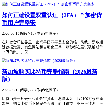
如何正确设置双重认证（2FA）？加密货
币用户完整安
2026-06-15
阅读(419)
作者(链圈子)
在加密货币世界里，密码早已不再是安全的唯一防线。黑客通
过数据泄露、钓鱼网站和自动化工具，每秒都在尝试破解成千
上万的账户。仅...
新加坡购买比特币完整指南（2026最新
版）
2026-06-15
阅读(388)
作者(链圈子)
比特币是一种去中心化数字货币，总量永久上限2100万枚在新
加坡，购买比特币不仅完全合法，而且得益于亚洲最清晰、最