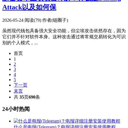
Attack以及如何保
2026-05-24
阅读(79)
作者(链圈子)
虽然现代钱包具备强大安全功能，但尘埃攻击依然存在，因为
它们并不针对软件本身。这种攻击通过将常规交易转化为可识
别的个人模式，...
首页
1
2
3
4
5
下一页
末页
共
35
页
690
条
24小时热闻
什么是电报(Telegram)？电报详细注册安装使用教程