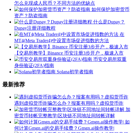
怎么兑现成人民币？不同方法的优缺点
如何保护加密货币
资产？防盗指南
什么是Dupay？
Dupay注册详细教程
在
MT4(Meta Trader4)中设置市场促进指数的方法
【交易所教学】Binance 币安注册3步开户，极速入市
币安交易所双重
身份验证(2FA)指南
Solana初学者指南
最新推荐
遇到虚拟货币诈骗怎么办？报案有用吗？虚拟货币诈
加
密货币转帐完整教学|区块链不同地址间转帐详解
如
何计算Gmgn.ai的交易手续费？Gmgn.ai操作教学|