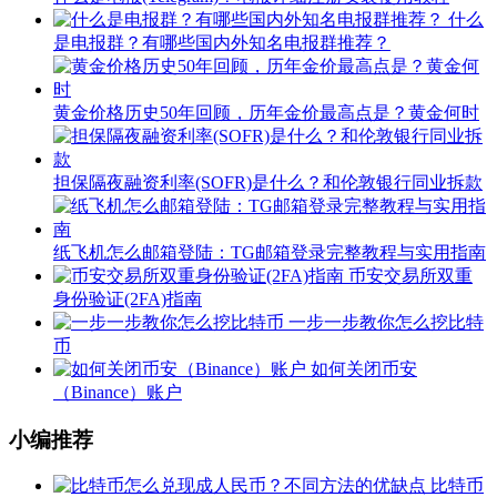
什么
是电报群？有哪些国内外知名电报群推荐？
黄金价格历史50年回顾，历年金价最高点是？黄金何时
担保隔夜融资利率(SOFR)是什么？和伦敦银行同业拆款
纸飞机怎么邮箱登陆：TG邮箱登录完整教程与实用指南
币安交易所双重
身份验证(2FA)指南
一步一步教你怎么挖比特
币
如何关闭币安
（Binance）账户
小编推荐
比特币