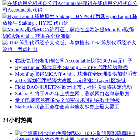
在线信用分析初创公
司Accountable获得
HyperLiquid 释
放原生 Staking，HYPE 代币延
MoonPay取得
MiCA许可证，获准在全欧洲提
ai16z 筹划代币经济大
改版、考虑推出
在线信用分析初创公司Accountable获得230万美元种子
HyperLiquid 释放原生 Staking，HYPE 代币延续涨势
MoonPay取得MiCA许可证，获准在全欧洲提供加密币支
ai16z 筹划代币经济大改版、考虑推出Layer1区块链
Floki DAO推进ETP在欧洲上市，社区投票将决定流动
Sahara AI将于2025年上线主网，测试网白名单获取方
量子电脑究竟有多快？加密技术可能在数十秒被
Starbucks联合工会在全美串连发起史上最大罢工
24小时热闻
4
个隐藏IP地址的免费浏览器–100％防追踪和隐藏IP