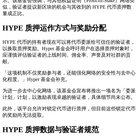
示。该基金会强调，与其他权益证明（Proof-of-Stake）网络类
似，验证者提议新区块的机会与其收到的 HYPE 代币质押数
量成正比。
HYPE 质押运作方式与奖励分配
HYPE 代币的持有者现在可以将代币委派给可信任的验证者，
以换取质押奖励。Hyper 基金会呼吁用户在选择质押对象时，
应谨慎评估验证者的上线时间、佣金率、声誉及对社群的贡
献。
「这项机制不仅奖励参与者，还能强化网络的安全性与去中心
化程度。」Hyper 基金会补充。
为进一步去中心化网络，该基金会宣布将推出一项名为「委派
计划」计划，以激励表现卓越的验证者，具体细节尚未公布。
此外，该平台允许对锁定代币进行质押，但目前这些锁定代币
的奖励尚无法提取。
HYPE 质押数据与验证者规范