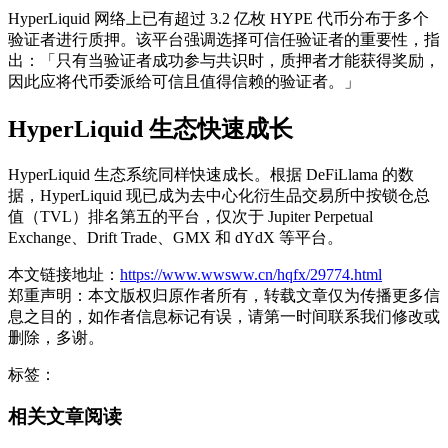
HyperLiquid 网络上已有超过 3.2 亿枚 HYPE 代币分布于多个
验证者进行质押。该平台强调选择可信任验证者的重要性，指
出：「只有当验证者成功参与共识时，质押者才能获得奖励，
因此应将代币委派给可信且值得信赖的验证者。」
HyperLiquid 生态快速成长
HyperLiquid 生态系统同样快速成长。根据 DeFiLlama 的数
据，HyperLiquid 现已成为去中心化衍生品交易所中按锁仓总
值（TVL）排名第五的平台，仅次于 Jupiter Perpetual
Exchange、Drift Trade、GMX 和 dYdX 等平台。
本文链接地址：
https://www.wwsww.cn/hqfx/29774.html
郑重声明：本文版权归原作者所有，转载文章仅为传播更多信
息之目的，如作者信息标记有误，请第一时间联系我们修改或
删除，多谢。
标签：
相关文章阅读