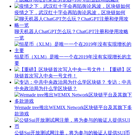
疫情之下，武汉红十字会再陷舆论风波，区块链如何
聊天机器人ChatGPT怎么玩？ChatGPT注册和使用攻略
一览
恒星币（XLM）是唯一一个在2019年没有实现增长的主
要
【重磅】区
块链首次写入中央一号文件！
专访：中共
中央政治局为什么学区块链？
Wemade tree推出WEMIX Network区块链平台及其旗下多
款游戏
公链Sui开放测试网注册，将为参与的验证人提供SUI币