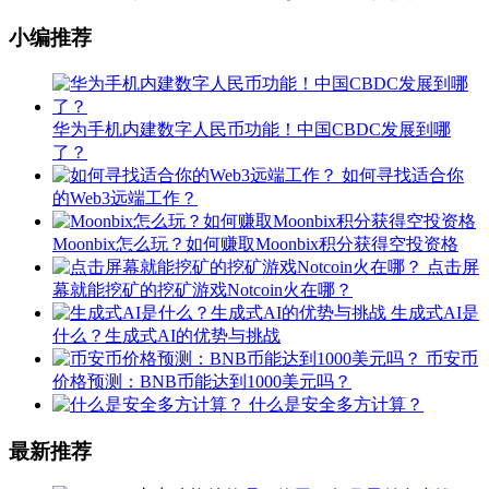
小编推荐
华为手机内建数字人民币功能！中国CBDC发展到哪
了？
如何寻找适合你
的Web3远端工作？
Moonbix怎么玩？如何赚取Moonbix积分获得空投资格
点击屏
幕就能挖矿的挖矿游戏Notcoin火在哪？
生成式AI是
什么？生成式AI的优势与挑战
币安币
价格预测：BNB币能达到1000美元吗？
什么是安全多方计算？
最新推荐