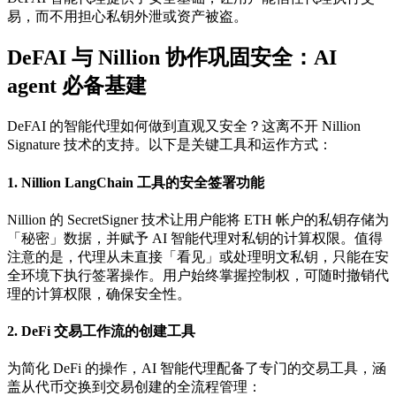
易，而不用担心私钥外泄或资产被盗。
DeFAI 与 Nillion 协作巩固安全：AI
agent 必备基建
DeFAI 的智能代理如何做到直观又安全？这离不开 Nillion
Signature 技术的支持。以下是关键工具和运作方式：
1. Nillion LangChain 工具的安全签署功能
Nillion 的 SecretSigner 技术让用户能将 ETH 帐户的私钥存储为
「秘密」数据，并赋予 AI 智能代理对私钥的计算权限。值得
注意的是，代理从未直接「看见」或处理明文私钥，只能在安
全环境下执行签署操作。用户始终掌握控制权，可随时撤销代
理的计算权限，确保安全性。
2. DeFi 交易工作流的创建工具
为简化 DeFi 的操作，AI 智能代理配备了专门的交易工具，涵
盖从代币交换到交易创建的全流程管理：