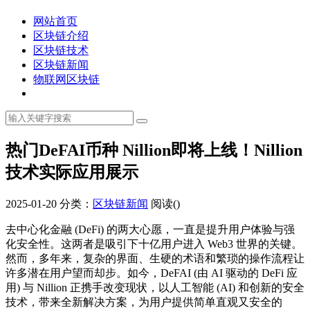
网站首页
区块链介绍
区块链技术
区块链新闻
物联网区块链
热门DeFAI币种 Nillion即将上线！Nillion
技术实际应用展示
2025-01-20
分类：
区块链新闻
阅读(
)
去中心化金融 (DeFi) 的两大心愿，一直是提升用户体验与强
化安全性。这两者是吸引下十亿用户进入 Web3 世界的关键。
然而，多年来，复杂的界面、生硬的术语和繁琐的操作流程让
许多潜在用户望而却步。如今，DeFAI (由 AI 驱动的 DeFi 应
用) 与 Nillion 正携手改变现状，以人工智能 (AI) 和创新的安全
技术，带来全新解决方案，为用户提供简单直观又安全的