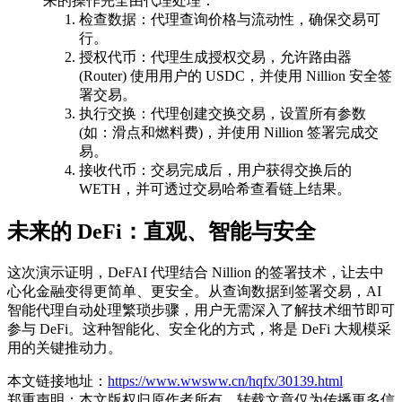
来的操作完全由代理处理：
检查数据：代理查询价格与流动性，确保交易可
行。
授权代币：代理生成授权交易，允许路由器
(Router) 使用用户的 USDC，并使用 Nillion 安全签
署交易。
执行交换：代理创建交换交易，设置所有参数
(如：滑点和燃料费)，并使用 Nillion 签署完成交
易。
接收代币：交易完成后，用户获得交换后的
WETH，并可透过交易哈希查看链上结果。
未来的 DeFi：直观、智能与安全
这次演示证明，DeFAI 代理结合 Nillion 的签署技术，让去中
心化金融变得更简单、更安全。从查询数据到签署交易，AI
智能代理自动处理繁琐步骤，用户无需深入了解技术细节即可
参与 DeFi。这种智能化、安全化的方式，将是 DeFi 大规模采
用的关键推动力。
本文链接地址：
https://www.wwsww.cn/hqfx/30139.html
郑重声明：本文版权归原作者所有，转载文章仅为传播更多信