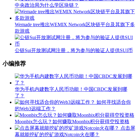
中央政治局为什么学区块链？
Wemade tree推出WEMIX Network区块链平台及其旗下多
款游戏
公链Sui开放测试网注册，将为参与的验证人提供SUI币
小编推荐
华为手机内建数字人民币功能！中国CBDC发展到哪
了？
如何寻找适合你
的Web3远端工作？
Moonbix怎么玩？如何赚取Moonbix积分获得空投资格
点击屏
幕就能挖矿的挖矿游戏Notcoin火在哪？