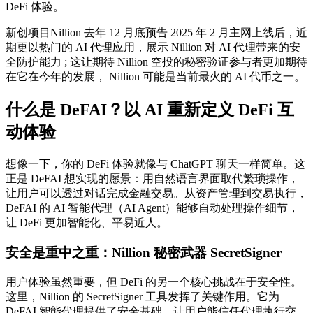
DeFi 体验。
新创项目Nillion 去年 12 月底预告 2025 年 2 月主网上线后，近
期更以热门的 AI 代理应用，展示 Nillion 对 AI 代理带来的安
全防护能力 ; 这让期待 Nillion 空投的秘密验证参与者更加期待
在它在今年的发展， Nillion 可能是当前最火的 AI 代币之一。
什么是 DeFAI？以 AI 重新定义 DeFi 互
动体验
想像一下，你的 DeFi 体验就像与 ChatGPT 聊天一样简单。这
正是 DeFAI 想实现的愿景：用自然语言界面取代繁琐操作，
让用户可以透过对话完成金融交易。从资产管理到交易执行，
DeFAI 的 AI 智能代理（AI Agent）能够自动处理操作细节，
让 DeFi 更加智能化、平易近人。
安全是重中之重：Nillion 秘密武器 SecretSigner
用户体验虽然重要，但 DeFi 的另一个核心挑战在于安全性。
这里，Nillion 的 SecretSigner 工具发挥了关键作用。它为
DeFAI 智能代理提供了安全基础，让用户能信任代理执行交