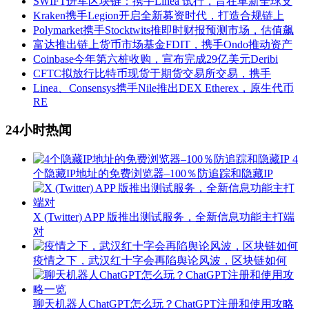
SWIFT进军区块链：携手Linea 试行，旨在革新全球支
Kraken携手Legion开启全新募资时代，打造合规链上
Polymarket携手Stocktwits推即时财报预测市场，估值飙
富达推出链上货币市场基金FDIT，携手Ondo推动资产
Coinbase今年第六桩收购，宣布完成29亿美元Deribi
CFTC拟放行比特币现货于期货交易所交易，携手
Linea、Consensys携手Nile推出DEX Etherex，原生代币
RE
24小时热闻
4
个隐藏IP地址的免费浏览器–100％防追踪和隐藏IP
X (Twitter) APP 版推出测试服务，全新信息功能主打端
对
疫情之下，武汉红十字会再陷舆论风波，区块链如何
聊天机器人ChatGPT怎么玩？ChatGPT注册和使用攻略