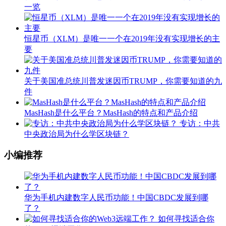
一览
恒星币（XLM）是唯一一个在2019年没有实现增长的主
要
关于美国准总统川普发迷因币TRUMP，你需要知道的九
件
MasHash是什么平台？MasHash的特点和产品介绍
专访：中共
中央政治局为什么学区块链？
小编推荐
华为手机内建数字人民币功能！中国CBDC发展到哪
了？
如何寻找适合你