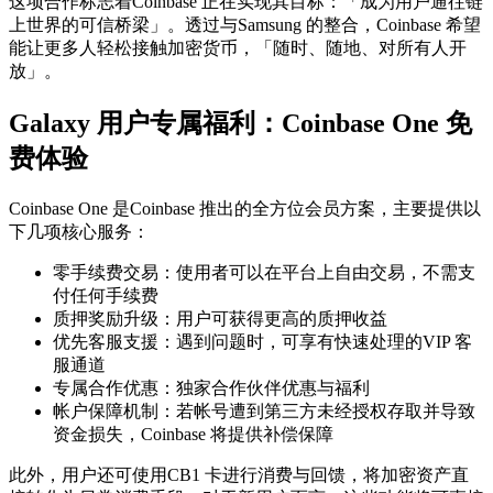
这项合作标志着Coinbase 正在实现其目标：「成为用户通往链
上世界的可信桥梁」。透过与Samsung 的整合，Coinbase 希望
能让更多人轻松接触加密货币，「随时、随地、对所有人开
放」。
Galaxy 用户专属福利：Coinbase One 免
费体验
Coinbase One 是Coinbase 推出的全方位会员方案，主要提供以
下几项核心服务：
零手续费交易：使用者可以在平台上自由交易，不需支
付任何手续费
质押奖励升级：用户可获得更高的质押收益
优先客服支援：遇到问题时，可享有快速处理的VIP 客
服通道
专属合作优惠：独家合作伙伴优惠与福利
帐户保障机制：若帐号遭到第三方未经授权存取并导致
资金损失，Coinbase 将提供补偿保障
此外，用户还可使用CB1 卡进行消费与回馈，将加密资产直