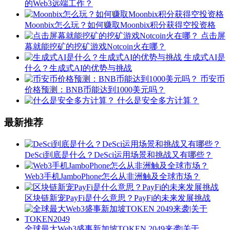
的Web3远端工作？
Moonbix怎么玩？如何赚取Moonbix积分获得空投资格
点击屏
幕就能挖矿的挖矿游戏Notcoin火在哪？
生成式AI是
什么？生成式AI的优势与挑战
币安币
价格预测：BNB币能达到1000美元吗？
什么是安全多方计算？
最新推荐
DeSci到底是什么？DeSci运用场景和挑战又有哪些？
Web3手机JamboPhone怎么从非洲触及全球市场？
区块链新宠PayFi是什么意思？PayFi的未来发展挑战
全球最大Web3盛事新加坡TOKEN 2049来袭|关于