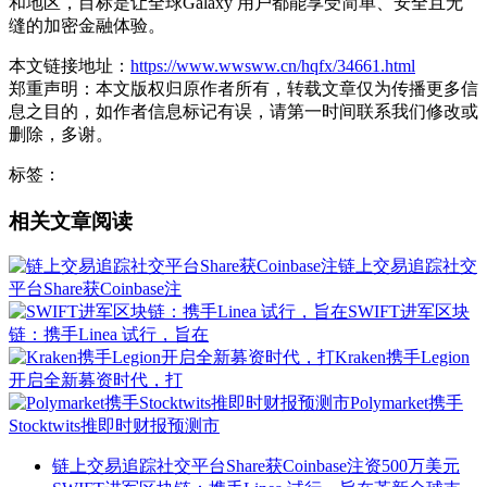
和地区，目标是让全球Galaxy 用户都能享受简单、安全且无
缝的加密金融体验。
本文链接地址：
https://www.wwsww.cn/hqfx/34661.html
郑重声明：本文版权归原作者所有，转载文章仅为传播更多信
息之目的，如作者信息标记有误，请第一时间联系我们修改或
删除，多谢。
标签：
相关文章阅读
链上交易追踪社交
平台Share获Coinbase注
SWIFT进军区块
链：携手Linea 试行，旨在
Kraken携手Legion
开启全新募资时代，打
Polymarket携手
Stocktwits推即时财报预测市
链上交易追踪社交平台Share获Coinbase注资500万美元