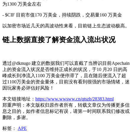
为1300 万美金左右
- $CIF 目前市值170 万美金，持续阴跌，交易量160 万美金
以加密市场近几天的高波动性来看，目前链上生态波动极高。
链上数据直接了解资金流入流出状况
透过@dknugo 建立的数据我们可以直截了当辨识目前Apechain
上的资金流入状况是否维持正成长的状况，于10 月20 日的高
峰成长到净流入1100 万美金便停滞了，且在随后便流入了超
过1100万美金的资金量体，目前没有看到很强的市场情绪，迷
因玩家务必评估好风险！
本文链接地址：
https://www.wwsww.cn/qtszb/28383.html
郑重声明：本文版权归原作者所有，转载文章仅为传播更多信
息之目的，如作者信息标记有误，请第一时间联系我们修改或
删除，多谢。
标签：
APE