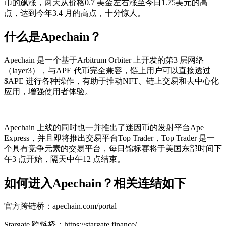
币的飙涨，两天从价格0.7 美金左右涨至今日1.75美元的高
点，达到今年3.4 月的高点，十分惊人。
什么是Apechain？
Apechain 是一个基于Arbitrum Orbiter 上开发的第3 层网络
（layer3），与APE 代币完全兼容，链上用户可以直接透过
$APE 进行各种操作，有助于推动NFT、链上交易和去中心化
应用，增强使用者体验。
Apechain 上线的同时也一并推出了迷因币的发射平台Ape
Express，并且即将推出交易平台Top Trader，Top Trader 是一
个具有竞争元素的交易平台，每日锦标赛将于美国东部时间下
午3 点开始，隔天中午12 点结束。
如何进入Apechain？相关连结如下
官方跨链桥：apechain.com/portal
Stargate 跨链桥：https://stargate.finance/