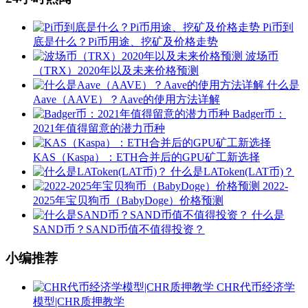
Pi币到
底是什么？Pi币用途、挖矿及价格走势
波场币
（TRX）2020年以及未来价格预测
什么是
Aave（AAVE）？Aave的使用方法详解
Badger币：
2021年值得留意的潜力币种
KAS（Kaspa）：ETH合并后的GPU矿工新选择
什么是LAToken(LAT币)？
2022-
2025年宝贝狗币（BabyDoge）价格预测
什么是
SAND币？SAND币值不值得投资？
小编推荐
CHR代币经济学
模型|CHR质押教学