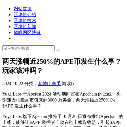
网站首页
区块链介绍
区块链技术
区块链新闻
物联网区块链
两天涨幅近250%的APE币发生什么事？
玩家该冲吗？
2024-10-22
分类：
其他山寨币
阅读(
)
Yuga Labs 于Apefest 2024 活动期间宣布Apechain 的上线，头
部迷因币最高市值来到3000 万美金，两天涨幅近250% 的
$APE 发生什么事？
Yuga Labs 旗下Apecoin 推特于10 月20 日宣布推出Apechain 的
上线，能够让$APE 质押者自动在链上赚取收益，引起$APE