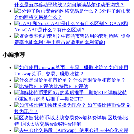
什么是赫尔移动平均线？如何解读赫尔移动平均线？
3分钟了解币安
合约网格交易是什么？
GAAP和
Non-GAAP是什么？有什么区别？
资金
费率也能套利? 牛市熊市皆适用的套利策略!
小编推荐
如何使用
Uniswap兑币、交易、赚取收益？
什么是限价单和市价单？
比特币ETF 评估
详解比特
币重回6万的幕后推手—期货ETF
如何将比特币快速兑
换为现金？
区块链/比
特币/以太坊交易费&燃料费详解
去中心化交易