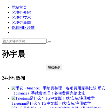
网站首页
区块链介绍
区块链技术
区块链新闻
物联网区块链
孙宇晨
加载更多
24小时热闻
币安
（binance）手续费整理！各项费用完整比较
Telegram是什么？TG中文版下载/安装/注册教学