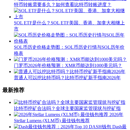
特币转账需要多久？如何查看比特币转账进度？
SOL ETF是什么？SOL ETF美国、香港、加拿大相继上
市
SOL币历史价格走势图：SOL币历史行情与SOL历年价
格表
门罗币2026年价格预测：XMR币能达到1000美元吗？
普通人可以挖比特币吗？比特币挖矿新手指南2026年
最新推荐
比特币挖矿合法吗？全球主要国家监管现状与挖矿指
2026年
Stellar Lumens (XLM币) 最佳钱包推荐
Dash最