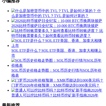
小编推荐
什
么是加密货币中的 TVL？TVL 是如何计算的？
2026比特币披萨日全纪实：10,000 BTC币换两块披萨
比
特币转账需要多久？如何查看比特币转账进度？
SOL ETF是什么？SOL ETF美国、香港、加拿大相继上
市
SOL币历史价格走势图：SOL币历史行情与SOL历年价
格表
门罗币2026年价格预测：XMR币能达到1000美元吗？
普通人可以挖比特币吗？比特币挖矿新手指南2026年
最新推荐