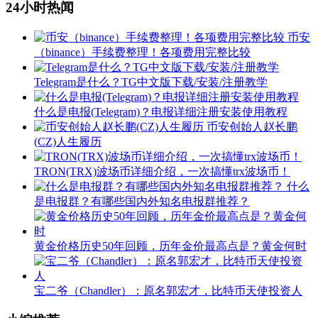
24小时热闻
币安
（binance）手续费整理！各项费用完整比较
Telegram是什么？TG中文版下载/安装/注册教学
什么是电报(Telegram)？电报详细注册安装使用教程
币安创始人赵长鹏
(CZ)人生履历
TRON(TRX)波场币详细介绍，一次搞懂trx波场币！
什么
是电报群？有哪些国内外知名电报群推荐？
黄金价格历史50年回顾，历年金价最高点是？黄金何时
宝二爷（Chandler）：原名郭宏才，比特币天使投资人