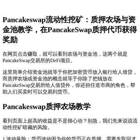
Pancakeswap流动性挖矿：质押农场与资
金池教学，在PancakeSwap质押代币获得
奖励
在网页点击赚取，就可以看到农场与资金池，这两个就是
PancakeSwap交易所的DeFi项目。
这里简单介绍资金池就等于你把加密货币放入银行给人借贷，
而质押农场或资金池的概念就等于你除了把钱放在
PancakeSwap交易所给人借贷外，你还担任造市商的角色，帮
助人们买卖时可以交易到货币。
Pancakeswap质押农场教学
看到页面上超高的收益是不是很心动？别急，我们先来说说流
动性挖矿暗藏的风险。
1.波动风险：货币波动因为你的货币正在质押，需要先取回才