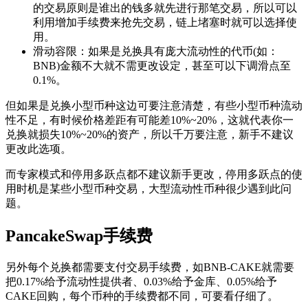
的交易原则是谁出的钱多就先进行那笔交易，所以可以
利用增加手续费来抢先交易，链上堵塞时就可以选择使
用。
滑动容限：如果是兑换具有庞大流动性的代币(如：
BNB)金额不大就不需更改设定，甚至可以下调滑点至
0.1%。
但如果是兑换小型币种这边可要注意清楚，有些小型币种流动
性不足，有时候价格差距有可能差10%~20%，这就代表你一
兑换就损失10%~20%的资产，所以千万要注意，新手不建议
更改此选项。
而专家模式和停用多跃点都不建议新手更改，停用多跃点的使
用时机是某些小型币种交易，大型流动性币种很少遇到此问
题。
PancakeSwap手续费
另外每个兑换都需要支付交易手续费，如BNB-CAKE就需要
把0.17%给予流动性提供者、0.03%给予金库、0.05%给予
CAKE回购，每个币种的手续费都不同，可要看仔细了。