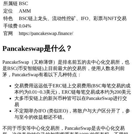
所属链
BSC
定位
AMM
特色
BSC链上龙头、流动性挖矿、IFO、彩票与NFT交易
手续费
0.04%
官网
https://pancakeswap.finance/
Pancakeswap是什么？
PancakeSwap（又称薄饼）是排名前五的去中心化交易所，也
是BSC(币安智能链)上目前最大的交易所，使用人数名列前
茅，PancakeSwap有着以下几种特点：
交易费用远远低于ERC链上交易费用(BSC每笔交易的成
本约为0.01~0.3美元)，ERC链每笔交易成本约为200美元
大多币安链上的新兴币种皆可以在PancakeSwap进行交
易
不定期举办IFO (类似IEO)，将散户与大户区分开了，参
与至今的收益都还不错。
不同于币安等中心化交易所，PancakeSwap是去中心化交易