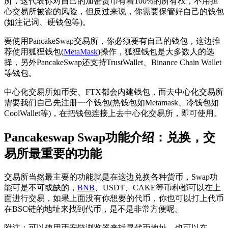
所，这代表你对自己的加密货币有着100%的所有权，不用担
心交易所被盗的风险，但反过来说，你需要保管好自己的钱包
(如注记词、硬钱包等)。
要使用PancakeSwap交易所，你必须要有自己的钱包，这边推
荐使用狐狸钱包(
MetaMask
)操作，狐狸钱包是大多数人的选
择，另外PancakeSwap还支持TrustWallet、Binance Chain Wallet
等钱包。
中心化交易所如币安、FTX都会内建钱包，而去中心化交易所
需要我们自己先注册一个钱包(热钱包如Metamask、冷钱包如
CoolWallet等)，在把钱包连接上去中心化交易所，即可使用。
Pancakeswap Swap功能介绍：兑换，交
易所最重要的功能
交易所当然最主要的功能就是在这边兑换各种货币，Swap功
能可是不可或缺的，
BNB
、USDT、CAKE等币种都可以在上
面进行交易，如果上面没有你想要的代币，你也可以打上代币
在BSC链的地址来找到代币，是不是非常方便呢。
附注：可以使用币安链浏览器来找寻代币地址，也可以在