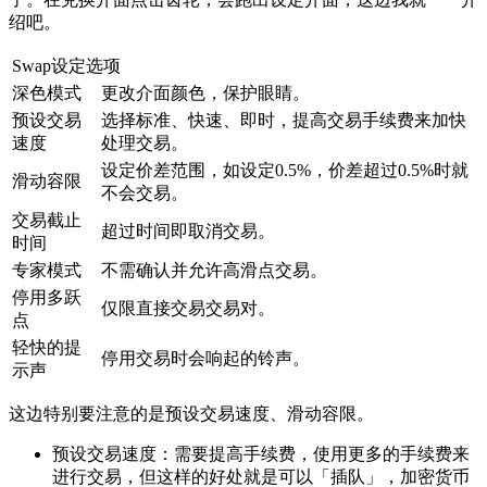
绍吧。
Swap设定选项
深色模式
更改介面颜色，保护眼睛。
预设交易
选择标准、快速、即时，提高交易手续费来加快
速度
处理交易。
设定价差范围，如设定0.5%，价差超过0.5%时就
滑动容限
不会交易。
交易截止
超过时间即取消交易。
时间
专家模式
不需确认并允许高滑点交易。
停用多跃
仅限直接交易交易对。
点
轻快的提
停用交易时会响起的铃声。
示声
这边特别要注意的是预设交易速度、滑动容限。
预设交易速度：需要提高手续费，使用更多的手续费来
进行交易，但这样的好处就是可以「插队」，加密货币