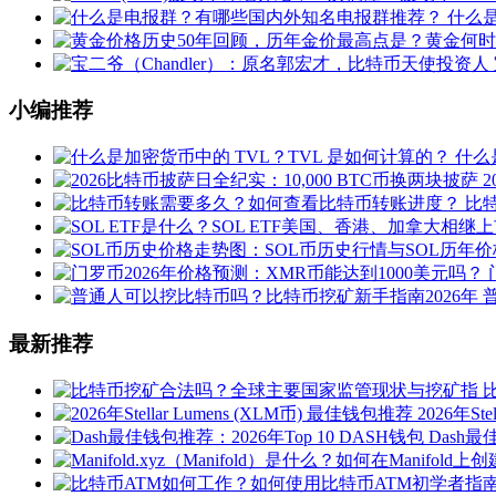
什么
小编推荐
什么
比
最新推荐
2026年St
Dash最