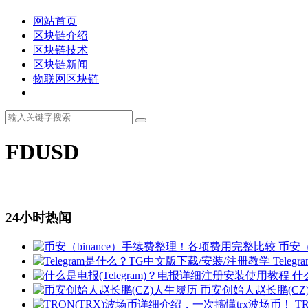
网站首页
区块链介绍
区块链技术
区块链新闻
物联网区块链
FDUSD
24小时热闻
币安（
Tele
什
币安创始人赵长鹏(CZ
T