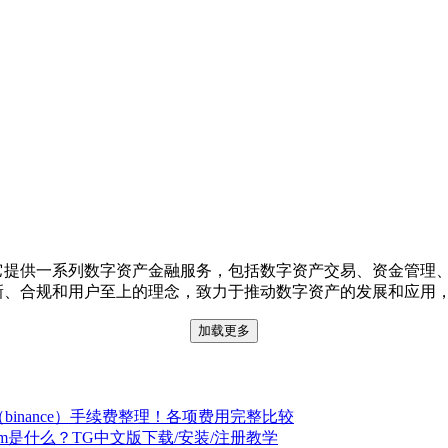
。它提供一系列数字资产金融服务，包括数字资产交易、资金管理、
着创新、合规和用户至上的理念，致力于推动数字资产的发展和应用
加载更多
binance）手续费整理！各项费用完整比较
gram是什么？TG中文版下载/安装/注册教学