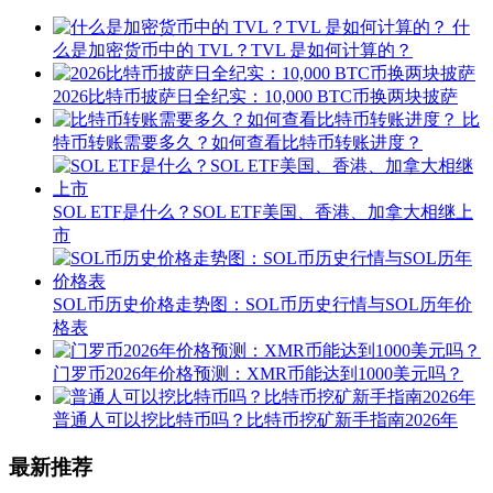
什
么是加密货币中的 TVL？TVL 是如何计算的？
2026比特币披萨日全纪实：10,000 BTC币换两块披萨
比
特币转账需要多久？如何查看比特币转账进度？
SOL ETF是什么？SOL ETF美国、香港、加拿大相继上
市
SOL币历史价格走势图：SOL币历史行情与SOL历年价
格表
门罗币2026年价格预测：XMR币能达到1000美元吗？
普通人可以挖比特币吗？比特币挖矿新手指南2026年
最新推荐