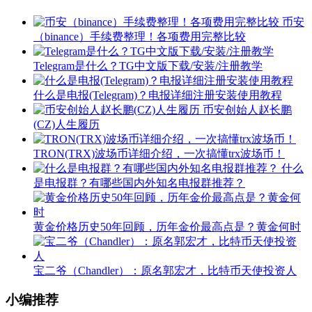
币安
（binance）手续费整理！各项费用完整比较
Telegram是什么？TG中文版下载/安装/注册教学
什么是电报(Telegram)？电报详细注册安装使用教程
币安创始人赵长鹏
(CZ)人生履历
TRON(TRX)波场币详细介绍，一次搞懂trx波场币！
什么
是电报群？有哪些国内外知名电报群推荐？
黄金价格历史50年回顾，历年金价最高点是？黄金何时
宝二爷（Chandler）：原名郭宏才，比特币天使投资人
小编推荐