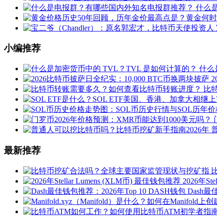
什么
小编推荐
什么
比
最新推荐
2026年St
Dash最