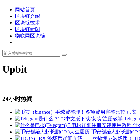
网站首页
区块链介绍
区块链技术
区块链新闻
物联网区块链
Upbit
24小时热闻
币安（
Tele
什
币安创始人赵长鹏(CZ
T