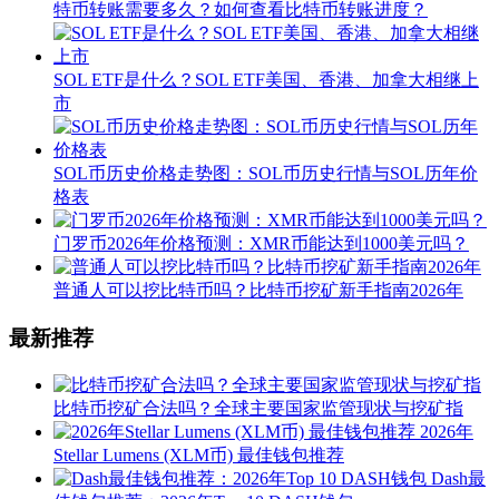
特币转账需要多久？如何查看比特币转账进度？
SOL ETF是什么？SOL ETF美国、香港、加拿大相继上
市
SOL币历史价格走势图：SOL币历史行情与SOL历年价
格表
门罗币2026年价格预测：XMR币能达到1000美元吗？
普通人可以挖比特币吗？比特币挖矿新手指南2026年
最新推荐
比特币挖矿合法吗？全球主要国家监管现状与挖矿指
2026年
Stellar Lumens (XLM币) 最佳钱包推荐
Dash最