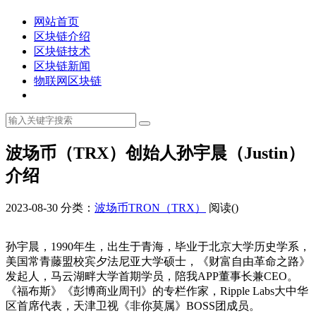
网站首页
区块链介绍
区块链技术
区块链新闻
物联网区块链
波场币（TRX）创始人孙宇晨（Justin）
介绍
2023-08-30
分类：
波场币TRON（TRX）
阅读(
)
孙宇晨，1990年生，出生于青海，毕业于北京大学历史学系，
美国常青藤盟校宾夕法尼亚大学硕士，《财富自由革命之路》
发起人，马云湖畔大学首期学员，陪我APP董事长兼CEO。
《福布斯》《彭博商业周刊》的专栏作家，Ripple Labs大中华
区首席代表，天津卫视《非你莫属》BOSS团成员。