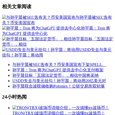
相关文章阅读
与孙宇晨被SEC吿有
关？币安美国宣布
孙宇晨：Tron 将
为ChatGPT 提供去中心化
孙宇晨目标「五国法定
货币」，相信
USDD失去与美元
挂勾！孙宇晨：将动用
与孙宇晨被SEC吿有关？币安美国宣布下架SPELL、
孙宇晨：Tron 将为ChatGPT 提供去中心化支付框架
孙宇晨目标「五国法定货币」，相信中国将采纳
USDD失去与美元挂勾！孙宇晨：将动用20亿美元对
孙宇晨联合波联储收购Poloniex！公链交易所双轮驱
24小时热闻
TRON(TRX)波场币详细介绍，一次搞懂trx波场币！