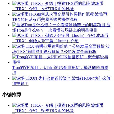
波场币
（TRX）介绍｜投资TRX币的风险
波场币
TRX如何从火币交易所购买操作流程
波
场Tron是什么链？一次看懂波场链上的明星项目
波场币
（TRX）创始人孙宇晨（Justin）介绍
波
场(TRX)有哪些用途和价值？公链发展全面解析
Tron的YFI项目，太阳币SUN创世挖矿，概念解说与质
押
波场(TRON)为什么值
得投资？
小编推荐
波场币
（TRX）介绍｜投资TRX币的风险