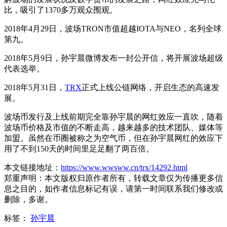
比，吸引了1370多万观众围观。
2018年4月29日，波场TRON市值超越IOTA与NEO，名列全球
第九。
2018年5月9日，孙宇晨微博发布一封公开信，将开展波场超级
代表选举。
2018年5月31日，
TRX
正式上线公链网络，开启生态的高速发
展。
波场币发行及上线前期完全靠孙宇晨的网红效应一直吹，随着
波场币价格及市值的不断走高，越来越多的技术团队、媒体等
加盟。虽然在币圈被称之为空气币，但在孙宇晨网红的效应下
用了不到150天的时间里足足翻了两百倍。
本文链接地址：
https://www.wwsww.cn/trx/14292.html
郑重声明：本文版权归原作者所有，转载文章仅为传播更多信
息之目的，如作者信息标记有误，请第一时间联系我们修改或
删除，多谢。
标签：
孙宇晨