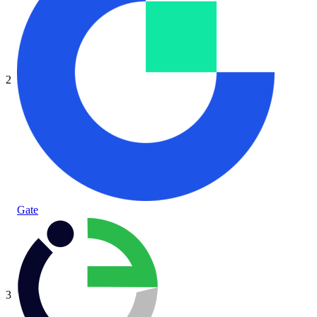
2
Gate
3