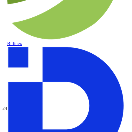
Bitfinex
24