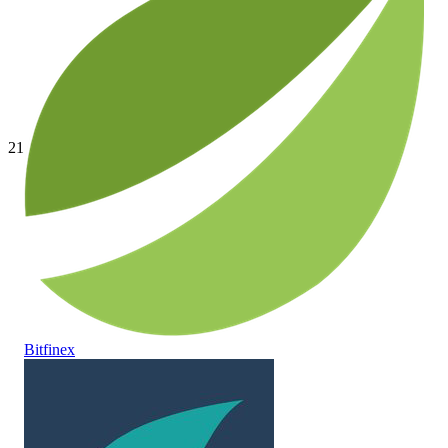
21
Bitfinex