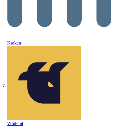
Kraken
7
Whitebit