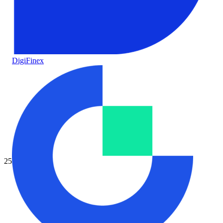
DigiFinex
25