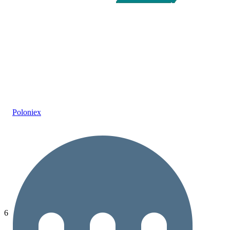
Poloniex
6