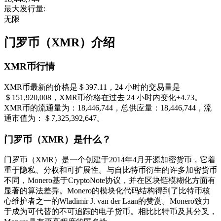
最大发行量:
无限
门罗币（XMR）介绍
XMR币行情
XMR币最新的价格是＄397.11，24 小时的交易量是
＄151,920,008，XMR币价格在过去 24 小时内变化+4.73。
XMR币的流通量为：18,446,744，总供应量：18,446,744，流
通市值为：＄7,325,392,647。
门罗币（XMR）是什么？
门罗币（XMR）是一个创建于2014年4月开源加密货币，它着
重于隐私、分权和可扩展性。与自比特币衍生的许多加密货币
不同，Monero基于CryptoNote协议，并在区块链模糊化方面有
显著的算法差异。Monero的模块化代码结构得到了比特币核
心维护者之一的Wladimir J. van der Laan的赞赏。Monero致力
于成为可代替的不可追踪的电子货币。相比比特币及其分叉，