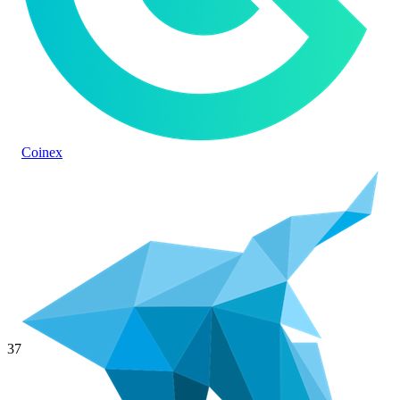
Coinex
37