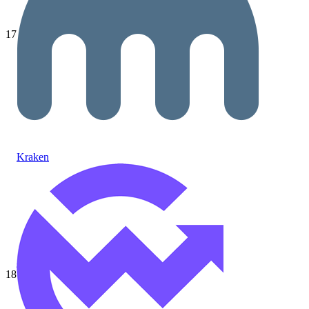
17
Kraken
18