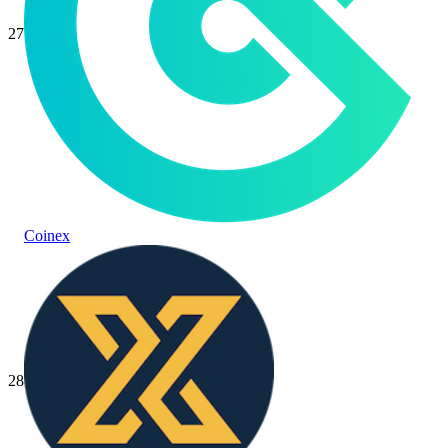
27
Coinex
28