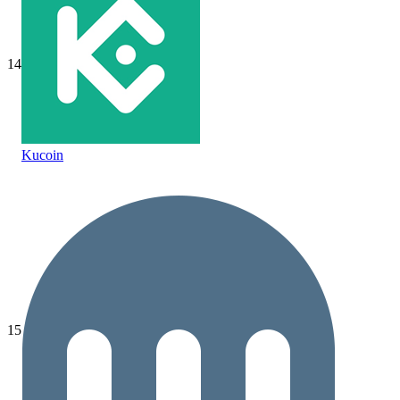
14
Kucoin
15