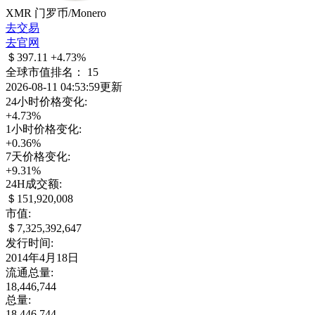
XMR
门罗币/Monero
去交易
去官网
＄397.11
+4.73%
全球市值排名：
15
2026-08-11 04:53:59更新
24小时价格变化:
+4.73%
1小时价格变化:
+0.36%
7天价格变化:
+9.31%
24H成交额:
＄151,920,008
市值:
＄7,325,392,647
发行时间:
2014年4月18日
流通总量:
18,446,744
总量:
18,446,744