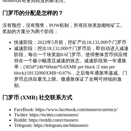
Monero具有更高程度的匿名性。
门罗币的分配是怎样的？
没有预挖，没有预售，POW机制，所有区块奖励都给矿工。
奖励的方案分为两个阶段：
快速阶段：2022年5月前，挖矿产出18,132,000个门罗币
减速阶段：挖出18,132,000个门罗币后，即自动进入减速
阶段，每出一个块奖励0.6门罗币。使得整体货币供应维
持在一个极小幅度且减速的状态。减速阶段第一年通胀
率：(365d*24h*60min*0.6XMR per block /2 min per
block)/18132000XMR=0.87%，之后每年通胀率递减。门
罗币总供应量无上限。微通胀保证了全网可持续的激
励。
门罗币 (XMR) 社交联系方式
FaceBook: https://www.facebook.com/monerocurrency/
Twitter: https://twitter.com/monero/
Reddit: https://reddit.com/r/monero
Telegram: https://telegram.me/bitmonero