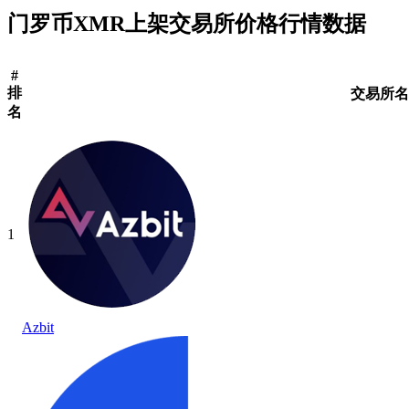
门罗币XMR上架交易所价格行情数据
#
排
交易所名
名
1
Azbit