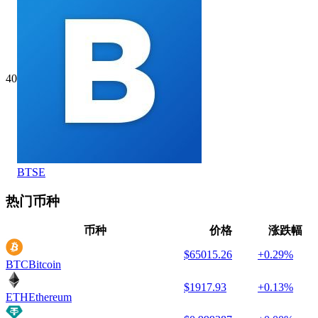
40
BTSE
热门币种
币种
价格
涨跌幅
$65015.26
+0.29%
BTC
Bitcoin
$1917.93
+0.13%
ETH
Ethereum