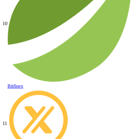
10
Bitfinex
11