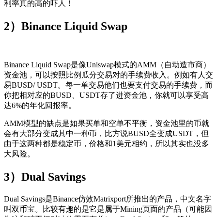
利率真的高的吓人！
2）Binance Liquid Swap
Binance Liquid Swap是像Uniswap模式的AMM（自动造市商）
资金池，可以按照比例瓜分交易对的手续费收入。例如有人交
易BUSD/ USDT。每一单交易他们也要支付交易的手续费，而
你把相对应的BUSD、USDT存了进资金池，你就可以享受高
达6%的年化回报率。
AMM模型的缺点是如果买单和空单不平衡，资金池里的币就
会有大部分变成其中一种币，比方说BUSD全变成USDT，但
由于这两种都是稳定币，价格和1美元相约，所以其实也没多
大风险。
3）Dual Savings
Dual Savings是Binance仿效Matrixport所推出的产品，中文名字
叫双币宝。比较有趣的是它是属于Mining页面的产品（可能因