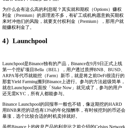
为什么会有这么高的利息呢？其实就和期权（Options）赚权
利金（Premium）的原理差不多，有矿工或机构愿意购买期权
来对冲他们的风险，就要支付权利金（Premium），那用户就
能赚权利金了。
4）Launchpool
Launchpool是Binance独有的产品，Binance在9月9日正式上线
第一个挖矿项目Bella（BEL），用户透过质押BNB、BUSD、
ARPA等代币就能挖（Farm）新币，就是将之前DeFi很流行的
那套Yield Farming搬到Binance上进行。参与的方法超级简单，
就在Launchpool页面按「Stake Now」就完成了，参与的用户
还无需KYC，所有人都能参与。
Binance Launchpool的回报率一般也不错，像这期挖的HARD
用BNB来挖的话也有13%的年化报酬率，有时候挖到的币还会
暴涨，选个比较合适的时机卖掉就好。
虽然Binance上的收息产品的利息比之前介绍的Celsius Network