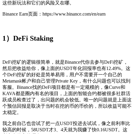
这些新玩法和它们的风险又在哪。
Binance Earn页面：https://www.binance.com/en/earn
1）DeFi Staking
DeFi挖矿的逻辑很简单，就是Binance代你去参与DeFi挖矿，
然后把收益给你，像上面的USDT年化回报率也有12.49%。这
个DeFi挖矿的好处是简单易用，用户不需要开一个自己的
Metamask帐户和自己管理Private Key，有什么问题也可以找到
客服。Binance找的DeFi项目都是有一定规模的，像Curve和
KAVA都是圈内有名的项目，上面的智能合约都被很多社群活
跃成员检查过了，出问题的机会较低。唯一的问题就是上面这
个预估回报是取决于当时在挖的币的币价的，所以收益可能不
太稳定。
我之前自己也尝试了把一点USDT投进去试试，像之前利率比
较高的时候，58USDT才3、4天就为我赚了快0.16USDT。这