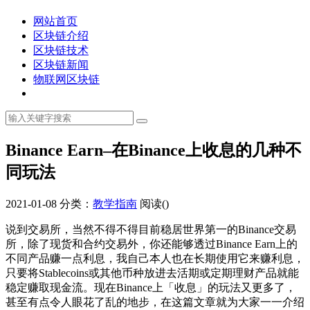
网站首页
区块链介绍
区块链技术
区块链新闻
物联网区块链
Binance Earn–在Binance上收息的几种不
同玩法
2021-01-08
分类：
教学指南
阅读(
)
说到交易所，当然不得不得目前稳居世界第一的Binance交易
所，除了现货和合约交易外，你还能够透过Binance Earn上的
不同产品赚一点利息，我自己本人也在长期使用它来赚利息，
只要将Stablecoins或其他币种放进去活期或定期理财产品就能
稳定赚取现金流。现在Binance上「收息」的玩法又更多了，
甚至有点令人眼花了乱的地步，在这篇文章就为大家一一介绍