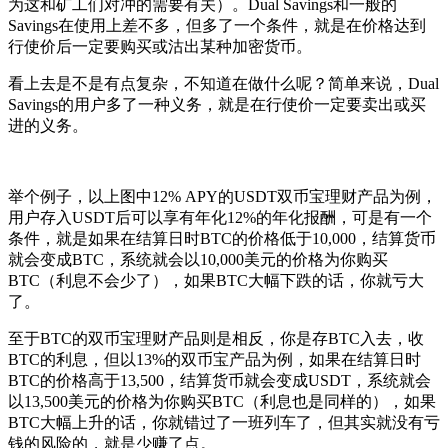
为这和矿工们对冲的需要有关）。Dual Savings和一般的
Savings在使用上差不多，但多了一个条件，就是在价格达到
行使价后一定要购买或沽出某种加密货币。
看上去是不是有点复杂，不知道在做什么呢？简单来说，Dual
Savings的用户多了一种义务，就是在行使价一定要卖出或买
进的义务。
举个例子，以上图中12% APY的USDT双币宝理财产品为例，
用户存入USDT后可以享有年化12%的年化报酬，可是有一个
条件，就是如果在结算日时BTC的价格低于10,000，结算货币
就会变成BTC，系统就会以10,000美元的价格为你购买
BTC（利息不会少了），如果BTC大幅下跌的话，你就亏大
了。
至于BTC的双币宝理财产品则是相反，你是存BTC入去，收
BTC的利息，但以13%的双币宝产品为例，如果在结算日时
BTC的价格高于13,500，结算货币就会变成USDT，系统就会
以13,500美元的价格为你购买BTC（利息也是同样的），如果
BTC大幅上升的话，你就错过了一班列车了，但其实就没有亏
钱的风险的，就是少赚了点。