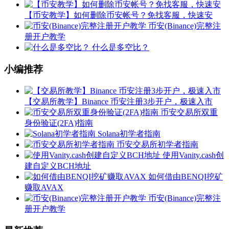
【币安教学】如何删除币安帐号？免找客服，快速安
币安(Binance)完整注
册开户教学
什么是多空比？
小编推荐
【交易所教学】Binance 币安注册3步开户，极速入市
币安交易所双重
身份验证(2FA)指南
Solana初学者指南
币安交易所初学者指南
使用Vanity.cash创
建自定义BCH地址
如何借由BENQI挖矿
赚取AVAX
币安(Binance)完整注
册开户教学