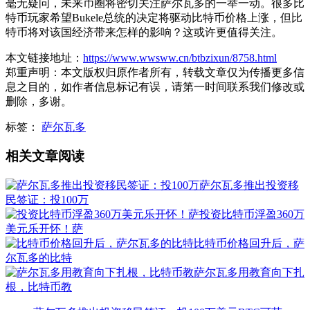
毫无疑问，未来币圈将密切关注萨尔瓦多的一举一动。很多比
特币玩家希望Bukele总统的决定将驱动比特币价格上涨，但比
特币将对该国经济带来怎样的影响？这或许更值得关注。
本文链接地址：
https://www.wwsww.cn/btbzixun/8758.html
郑重声明：本文版权归原作者所有，转载文章仅为传播更多信
息之目的，如作者信息标记有误，请第一时间联系我们修改或
删除，多谢。
标签：
萨尔瓦多
相关文章阅读
萨尔瓦多推出投资移
民签证：投100万
投资比特币浮盈360万
美元乐开怀！萨
比特币价格回升后，萨
尔瓦多的比特
萨尔瓦多用教育向下扎
根，比特币教