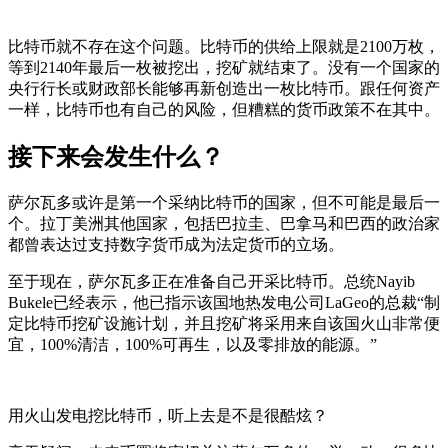
比特币就不存在这个问题。比特币的供给上限就是2100万枚，
等到2140年最后一枚被挖出，挖矿就结束了。没有一个国家的
央行行长或财政部长能够再新创造出一枚比特币。跟任何资产
一样，比特币也有自己的风险，但糟糕的货币政策不在其中。
接下来会发生什么？
萨尔瓦多或许是第一个采纳比特币的国家，但不可能是最后一
个。拉丁美洲其他国家，包括巴拉圭、巴拿马和巴西的政治家
都曾表达过支持数字货币成为法定货币的立场。
至于现在，萨尔瓦多正在准备自己开采比特币。总统Nayib
Bukele已经表示，他已指示该国地热发电公司LaGeo的总裁“制
定比特币挖矿设施计划，并且挖矿将采用来自该国火山非常便
宜，100%清洁，100%可再生，以及零排放的能源。”
用火山发电挖比特币，听上去是不是很酷炫？