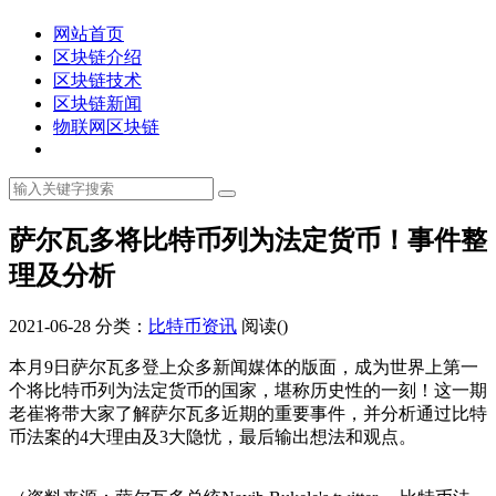
网站首页
区块链介绍
区块链技术
区块链新闻
物联网区块链
萨尔瓦多将比特币列为法定货币！事件整
理及分析
2021-06-28
分类：
比特币资讯
阅读(
)
本月9日萨尔瓦多登上众多新闻媒体的版面，成为世界上第一
个将比特币列为法定货币的国家，堪称历史性的一刻！这一期
老崔将带大家了解萨尔瓦多近期的重要事件，并分析通过比特
币法案的4大理由及3大隐忧，最后输出想法和观点。