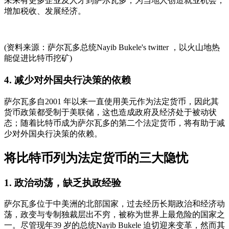
未来有更多企业及人才到萨尔瓦多，为当地人创造就业机会，
增加税收、发展经济。
(资料来源：萨尔瓦多总统Nayib Bukele's twitter ，以火山地热
能促进比特币挖矿)
4. 减少对外国央行决策的依赖
萨尔瓦多自2001 年以来一直使用美元作为法定货币，因此其
货币政策都受制于美联储，这也造成政府及经济处于被动状
态；随着比特币成为萨尔瓦多的第二个法定货币，将有助于减
少对外国央行决策的依赖。
将比特币列为法定货币的三大隐忧
1. 政治动荡，缺乏执政经验
萨尔瓦多位于中美洲的北部国家，过去经历长期政治和经济动
荡，政变与专制独裁层出不穷，被称为世界上最危险的国家之
一。尽管现年39 岁的总统Nayib Bukele 迫切迎来变革，然而其