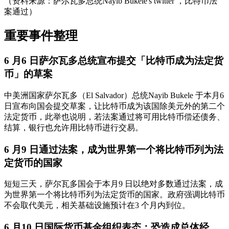
（资料来源：萨尔瓦多总统Nayib Bukele's twitter ，比特币法
案通过）
重要事件整理
6 月6 日萨尔瓦多总统宣布提交「比特币成为法定货
币」的草案
中美洲国家萨尔瓦多（El Salvador）总统Nayib Bukele 于本月6
日宣布向国会提交草案，让比特币成为该国除美元外的第二个
法定货币，此举也说明，若法案通过将可用比特币偿还债务、
结算，银行也允许用比特币进行交易。
6 月9 日通过法案，成为世界第一个将比特币列为法
定货币的国家
短短三天，萨尔瓦多国会于本月9 日以绝对多数通过法案，成
为世界第一个将比特币列为法定货币的国家。政府强调比特币
不会取代美元，相关基础设施预计在3 个月内到位。
6 月10 日国际货币基金组织表态：恐造成总体经