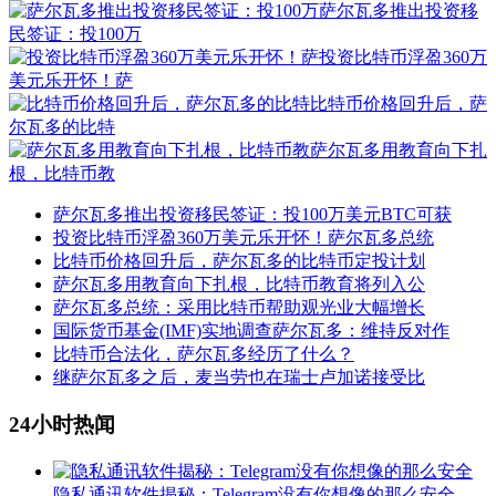
萨尔瓦多推出投资移
民签证：投100万
投资比特币浮盈360万
美元乐开怀！萨
比特币价格回升后，萨
尔瓦多的比特
萨尔瓦多用教育向下扎
根，比特币教
萨尔瓦多推出投资移民签证：投100万美元BTC可获
投资比特币浮盈360万美元乐开怀！萨尔瓦多总统
比特币价格回升后，萨尔瓦多的比特币定投计划
萨尔瓦多用教育向下扎根，比特币教育将列入公
萨尔瓦多总统：采用比特币帮助观光业大幅增长
国际货币基金(IMF)实地调查萨尔瓦多：维持反对作
比特币合法化，萨尔瓦多经历了什么？
继萨尔瓦多之后，麦当劳也在瑞士卢加诺接受比
24小时热闻
隐私通讯软件揭秘：Telegram没有你想像的那么安全