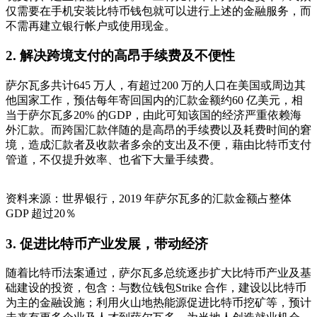
仅需要在手机安装比特币钱包就可以进行上述的金融服务，而
不需再建立银行帐户或使用现金。
2. 解决跨境支付的高昂手续费及不便性
萨尔瓦多共计645 万人，有超过200 万的人口在美国或周边其
他国家工作，预估每年寄回国内的汇款金额约60 亿美元，相
当于萨尔瓦多20% 的GDP，由此可知该国的经济严重依赖海
外汇款。而跨国汇款伴随的是高昂的手续费以及耗费时间的窘
境，造成汇款者及收款者多余的支出及不便，藉由比特币支付
管道，不仅提升效率、也省下大量手续费。
资料来源：世界银行，2019 年萨尔瓦多的汇款金额占整体
GDP 超过20％
3. 促进比特币产业发展，带动经济
随着比特币法案通过，萨尔瓦多总统逐步扩大比特币产业及基
础建设的投资，包含：与数位钱包Strike 合作，建设以比特币
为主的金融设施；利用火山地热能源促进比特币挖矿等，预计