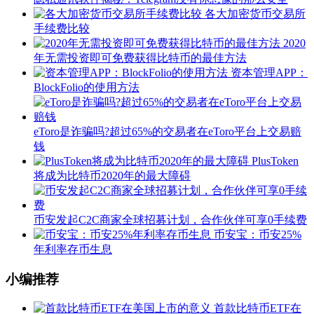
各大加密货币交易所
手续费比较
2020
年无需投资即可免费获得比特币的最佳方法
资本管理APP：
BlockFolio的使用方法
eToro是诈骗吗?超过65%的交易者在eToro平台上交易赔
钱
PlusToken
将成为比特币2020年的最大障碍
币安发起C2C商家全球招募计划，合作伙伴可享0手续费
币安宝：币安25%
年利率存币生息
小编推荐
首款比特币ETF在