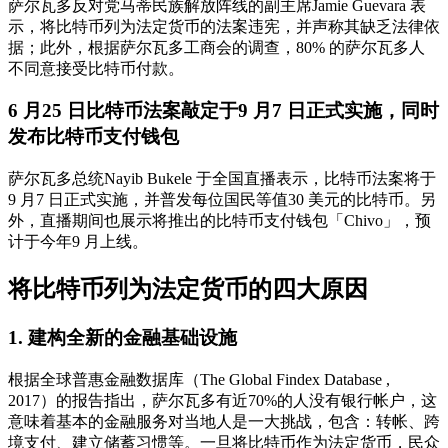
萨尔瓦多反对党马蒂民族解放阵线的副主席Jamie Guevara 表
示，将比特币列为法定货币的法案违宪​​，并声称其缺乏法律依
据；此外，根据萨尔瓦多工商会的调查，80% 的萨尔瓦多人
不同意接受比特币付款。
6 月25 日比特币法案敲定于9 月7 日正式实施，同时
发布比特币支付钱包
萨尔瓦多总统Nayib Bukele 于全国直播表示，比特币法案将于
9 月7 日正式实施，并普发每位国民等值30 美元的比特币。另
外，直播期间也展示将推出的比特币支付钱包「Chivo」，预
计于今年9 月上线。
将比特币列为法定货币的四大原因
1. 建构全新的金融基础设施
根据全球普惠金融数据库（The Global Findex Database ,
2017）的报告指出，萨尔瓦多有近70%的人没有银行帐户，这
意味着基本的金融服务对当地人是一大挑战，包含：转帐、跨
境支付、建立储蓄习惯等。一旦将比特币作为法定货币，民众