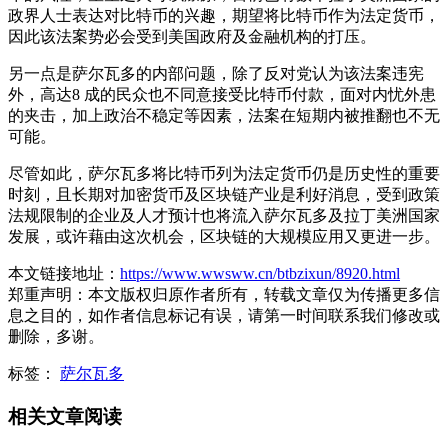
政界人士表达对比特币的兴趣，期望将比特币作为法定货币，
因此该法案势必会受到美国政府及金融机构的打压。
另一点是萨尔瓦多的内部问题，除了反对党认为该法案违宪
外，高达8 成的民众也不同意接受比特币付款，面对内忧外患
的夹击，加上政治不稳定等因素，法案在短期内被推翻也不无
可能。
尽管如此，萨尔瓦多将比特币列为法定货币仍是历史性的重要
时刻，且长期对加密货币及区块链产业是利好消息，受到政策
法规限制的企业及人才预计也将流入萨尔瓦多及拉丁美洲国家
发展，或许藉由这次机会，区块链的大规模应用又更进一步。
本文链接地址：
https://www.wwsww.cn/btbzixun/8920.html
郑重声明：本文版权归原作者所有，转载文章仅为传播更多信
息之目的，如作者信息标记有误，请第一时间联系我们修改或
删除，多谢。
标签：
萨尔瓦多
相关文章阅读