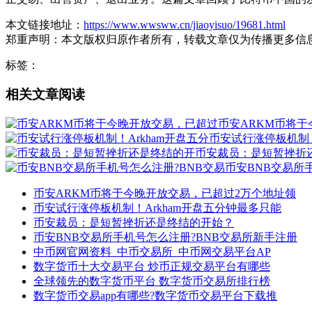
本文链接地址：
https://www.wwsww.cn/jiaoyisuo/19681.html
郑重声明：本文版权归原作者所有，转载文章仅为传播更多信
标签：
相关文章阅读
币安ARKM币将
币安试行涨停板机制！
币安裁员：是短暂挫折
币安BNB交易所
币安ARKM币将于今晚开放交易，已超过2万个地址领
币安试行涨停板机制！Arkham开盘五分钟最多只能
币安裁员：是短暂挫折还是终结的开始？
币安BNB交易所手机号怎么注册?BNB交易所新手注册
中币网官网资料_中币交易所_中币网交易平台AP
数字货币十大交易平台 炒币正规交易平台有哪些
全球领先的数字货币平台 数字货币交易所排行榜
数字货币交易app有哪些?数字货币交易平台下载推