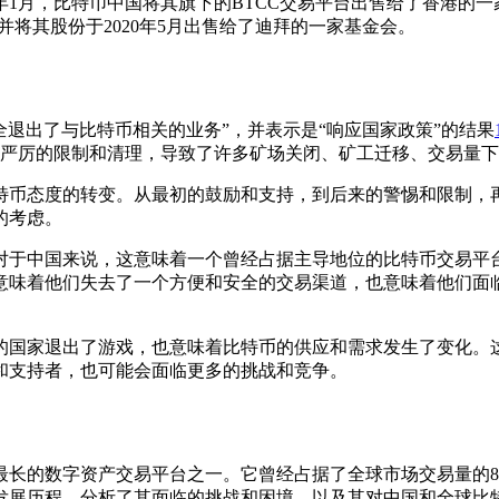
8年1月，比特币中国将其旗下的BTCC交易平台出售给了香港的
并将其股份于2020年5月出售给了迪拜的一家基金会
。
完全退出了与比特币相关的业务”，并表示是“响应国家政策”的结果
进行严厉的限制和清理，导致了许多矿场关闭、矿工迁移、交易量
特币态度的转变。从最初的鼓励和支持，到后来的警惕和限制，
的考虑。
对于中国来说，这意味着一个曾经占据主导地位的比特币交易平
意味着他们失去了一个方便和安全的交易渠道，也意味着他们面
。
的国家退出了游戏，也意味着比特币的供应和需求发生了变化。
和支持者，也可能会面临更多的挑战和竞争。
最长的数字资产交易平台之一。它曾经占据了全球市场交易量的8
发展历程，分析了其面临的挑战和困境，以及其对中国和全球比