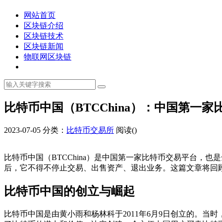
网站首页
区块链介绍
区块链技术
区块链新闻
物联网区块链
比特币中国（BTCChina）：中国第一
2023-07-05
分类：
比特币交易所
阅读(
)
比特币中国（BTCChina）是中国第一家比特币交易平台，
后，它不得不停止交易、出售资产、退出业务。这篇文章将回
比特币中国的创立与崛起
比特币中国是由黄小雨和杨林科于2011年6月9日创立的。