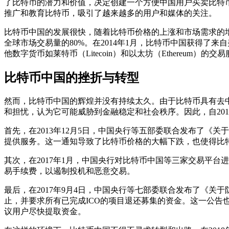
了比特币的潜力和价值，决定创建一个方便中国用户买卖比特
推广和教育比特币，吸引了越来越多的用户和媒体的关注。
比特币中国的发展很快，随着比特币价格的上涨和市场需求的增
全球市场交易量的80%。在2014年1月，比特币中国获得了来自美国风险
他数字货币如莱特币（Litecoin）和以太坊（Ethereum）的交
比特币中国的挫折与转型
然而，比特币中国的辉煌并没有持续太久。由于比特币具有去
和担忧，认为它可能威胁到金融稳定和社会秩序。因此，自201
首先，在2013年12月5日，中国央行等五部委联合发布了
提供服务
。这一通知导致了比特币价格的大幅下跌，也使得比
其次，在2017年1月，中国央行对比特币中国等三家交易平台
易手续费，以遏制投机和恶意交易。
最后，在2017年9月4日，中国央行等七部委联合发布了《关
止，并要求所有已完成ICO的项目退还募集的资金。这一公告也
议用户尽快提取资金。