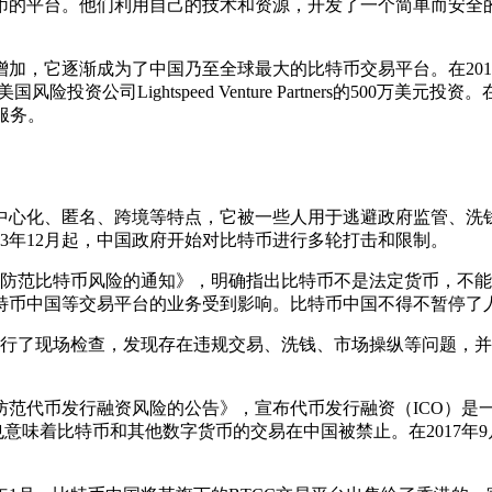
币的平台。他们利用自己的技术和资源，开发了一个简单而安全
加，它逐渐成为了中国乃至全球最大的比特币交易平台。在2013
投资公司Lightspeed Venture Partners的500万
易服务。
中心化、匿名、跨境等特点，它被一些人用于逃避政府监管、洗
3年12月起，中国政府开始对比特币进行多轮打击和限制。
《关于防范比特币风险的通知》，明确指出比特币不是法定货币，
特币中国等交易平台的业务受到影响。比特币中国不得不暂停了
进行了现场检查，发现存在违规交易、洗钱、市场操纵等问题，并
于防范代币发行融资风险的公告》，宣布代币发行融资（ICO）是
意味着比特币和其他数字货币的交易在中国被禁止。在2017年9