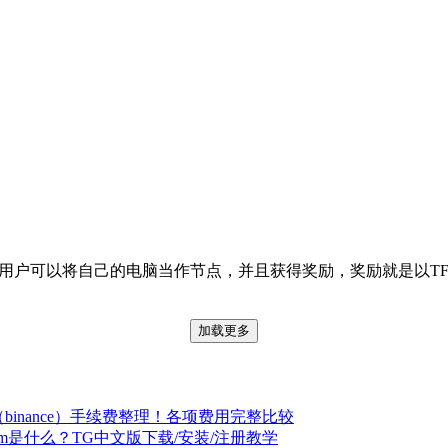
面有提到的用户可以将自己的电脑当作节点，并且获得奖励，奖励就是以T
加载更多
binance）手续费整理！各项费用完整比较
gram是什么？TG中文版下载/安装/注册教学