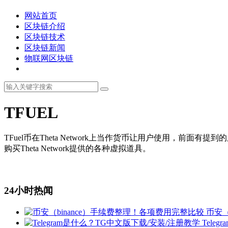
网站首页
区块链介绍
区块链技术
区块链新闻
物联网区块链
TFUEL
TFuel币在Theta Network上当作货币让用户使用，前
购买Theta Network提供的各种虚拟道具。
24小时热闻
币安（
Tele