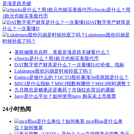
是涨是跌关键
xStocks是什么？用
1欧元也能买美股代币
DAT数字资产财库是
什么？一次看懂D
Lululemon股价闪崩是
时候抄底了吗？
美联储降息在即，美股是涨是跌关键看什么？
xStocks是什么？用1欧元也能买美股代币
DAT数字资产财库是什么？一次看懂DAT价值、指标
Lululemon股价闪崩是时候抄底了吗？
Eightco是做什么的？OCTO股价暴涨56倍原因是什么？
MSCI是什么指标？MSCI指数有哪些？MSCI何时调整？
九月降息是糖果还是毒药？市场狂欢背后的通膨
Jarsy是什么平台？如何使用Jarsy 购买未上市股票
24小时热闻
mcg和ug是什么单
位？如何换算
美元