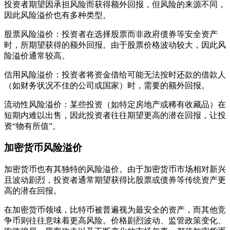
投资者期望因承担风险而获得额外回报，但风险的来源不同，
因此风险溢价也有多种类型。
股票风险溢价：投资者在选择股票而非政府债券等安全资产
时，所期望获得的额外回报。由于股票价格波动较大，因此风
险溢价通常较高。
信用风险溢价：投资者将资金借给可能无法按时还款的借款人
（如财务状况不佳的公司或国家）时，需要的额外回报。
流动性风险溢价：某些投资（如特定房地产或稀有收藏品）在
短期内难以出售，因此投资者往往期望更高的潜在回报，让投
资“物有所值”。
加密货币风险溢价
加密货币也有其独特的风险溢价。由于加密货币市场相对新兴
且波动剧烈，投资者通常期望获得比股票或债券等传统资产更
高的潜在回报。
在加密货币领域，比特币被普遍视为最安全的资产，而其他竞
争币则往往意味着更高风险。价格剧烈波动、监管政策变化、