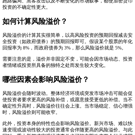
跑路骗局、黑客攻击以及不断变化的市场叙事，都使加密货币
投资的不确定性更大。
如何计算风险溢价？
风险溢价的计算其实很简单，以高风险投资的预期回报减去安
全投资（如政府债券）的预期回报即可。假设某个股票的年化
回报率为 8%，而政府债券为 3%，那么风险溢价就是 5%。
需要注意的是，溢价并非固定不变，可能会因市场动态、投资
者情绪或投资所具备的独特之处而发生较大变化。
哪些因素会影响风险溢价？
风险溢价会随时波动。整体经济环境或突发市场冲击可能会促
使投资者要求更高的风险补偿，或愿意接受更低的补偿。当不
确定性升高时，风险溢价往往会上涨。当市场稳定、信心增强
时，风险溢价则可能收窄。
此外，投资本身的特性也会影响风险溢价。新兴市场、难以快
速变现或波动性较大的投资通常会伴随更高的风险溢价。与此