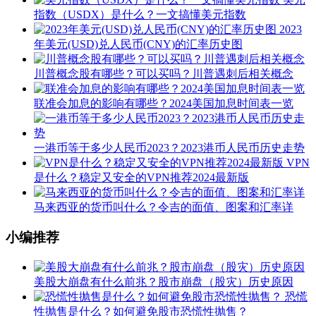
指数（USDX）是什么？一文搞懂美元指数
2023
年美元(USD)兑人民币(CNY)的汇率历史图
川普概念股有哪些？可以买吗？川普遇刺后相关概念
联准会加息的影响有哪些？2024美国加息时间表一览
一港币等于多少人民币2023？2023港币人民币历史走势
VPN
是什么？稳定又安全的VPN推荐2024最新版
马来西亚的货币叫什么？令吉的面值、图案和汇率详
小编推荐
美股大崩盘有什么前兆？股市崩盘（股灾）历史原因
恐慌
性抛售是什么？如何避免股市恐慌性抛售？