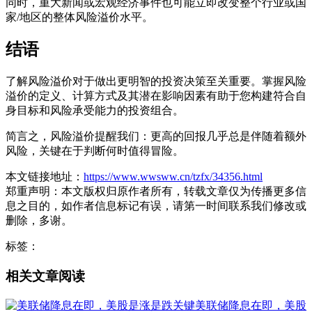
同时，重大新闻或宏观经济事件也可能立即改变整个行业或国
家/地区的整体风险溢价水平。
结语
了解风险溢价对于做出更明智的投资决策至关重要。掌握风险
溢价的定义、计算方式及其潜在影响因素有助于您构建符合自
身目标和风险承受能力的投资组合。
简言之，风险溢价提醒我们：更高的回报几乎总是伴随着额外
风险，关键在于判断何时值得冒险。
本文链接地址：
https://www.wwsww.cn/tzfx/34356.html
郑重声明：本文版权归原作者所有，转载文章仅为传播更多信
息之目的，如作者信息标记有误，请第一时间联系我们修改或
删除，多谢。
标签：
相关文章阅读
美联储降息在即，美股